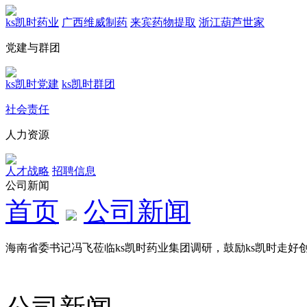
ks凯时药业
广西维威制药
来宾药物提取
浙江葫芦世家
党建与群团
ks凯时党建
ks凯时群团
社会责任
人力资源
人才战略
招聘信息
公司新闻
首页
公司新闻
海南省委书记冯飞莅临ks凯时药业集团调研，鼓励ks凯时走好