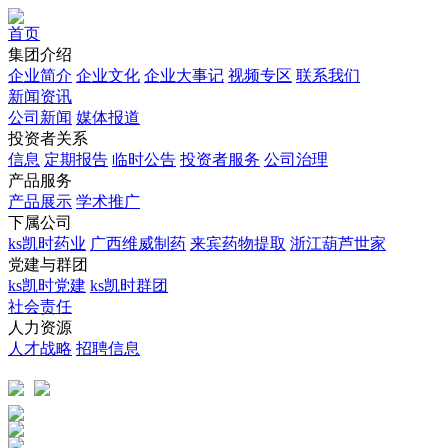
首页
集团介绍
企业简介
企业文化
企业⼤事记
视频专区
联系我们
新闻资讯
公司新闻
媒体报道
投资者关系
信息
定期报告
临时公告
投资者服务
公司治理
产品服务
产品展示
学术推广
下属公司
ks凯时药业
广西维威制药
来宾药物提取
浙江葫芦世家
党建与群团
ks凯时党建
ks凯时群团
社会责任
人力资源
人才战略
招聘信息